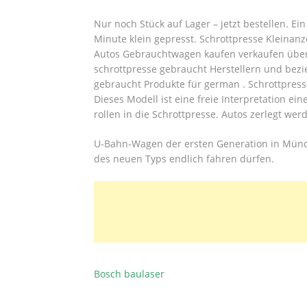
Nur noch Stück auf Lager – jetzt bestellen. E
Minute klein gepresst. Schrottpresse Kleinan
Autos Gebrauchtwagen kaufen verkaufen über 
schrottpresse gebraucht Herstellern und bezi
gebraucht Produkte für german .
Schrottpress
Dieses Modell ist eine freie Interpretation e
rollen in die Schrottpresse. Autos zerlegt wer
U-Bahn-Wagen der ersten Generation in Münc
des neuen Typs endlich fahren dürfen.
Bosch baulaser
BEITRAGSNAVIGATION