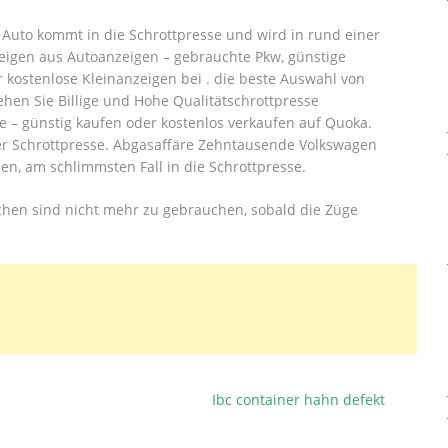
in Auto kommt in die Schrottpresse und wird in rund einer
zeigen aus Autoanzeigen – gebrauchte Pkw, günstige
kostenlose Kleinanzeigen bei . die beste Auswahl von
ehen Sie Billige und Hohe Qualitätschrottpresse
e – günstig kaufen oder kostenlos verkaufen auf Quoka.
iner Schrottpresse. Abgasaffäre Zehntausende Volkswagen
den, am schlimmsten Fall in die Schrottpresse.
hen sind nicht mehr zu gebrauchen, sobald die Züge
Ibc container hahn defekt