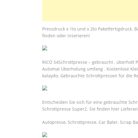
Pressdruck x 1to und x 2to Paketfertigdruck. B
finden oder inserieren!
RICO S4Schrottpresse – gebraucht , überholt
Automat Überholung umfang . Kostenlose Klein
kalaydo. Gebrauchte Schrottpressen für die R
Entscheiden Sie sich für eine gebrauchte Sc
Schrottpresse Super2. Sie finden hier Liefera
Autopresse, Schrottpresse, Car Baler, Scrap B