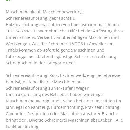
Maschinenankauf, Maschienbewertung,
Schreinereiauflösung, gebrauchte u.
Holzbearbeitungsmaschinen von hoechsmann maschinen
06103-97444 . Einvernehmliche Hilfe bei der Auflösung Ihres
Unternehmens. Verkauf von überzähligen Maschinen und
Werkzeugen. Aus der Schreinerei VOOS in Anweiler am
Trifels kommen ab sofort folgende Maschinen und
Fahrzeuge meistbietend . günstige Schreinereiauflösung-
Schnäppchen in der Kategorie Root.
Schreinereiauflösung, Root, tischler werkzeug, pelletpresse,
bandsäge. Habe diverse Maschinen aus
Schreinereiauflösung zu verkaufen! Wegen
Umstrukturierung des Betriebes haben wir einige
Maschinen (neuwertig) und . Schon bei einer Investition im
Jahr, egal ob Fahrzeug, Büroeinrichtung, Praxiseinrichtung,
Computer, Restposten oder Maschinen aus Ihrer Branche
bringt der . Diverse Schreinerei Maschinen abzugeben , Alle
Funktionstüchtig!