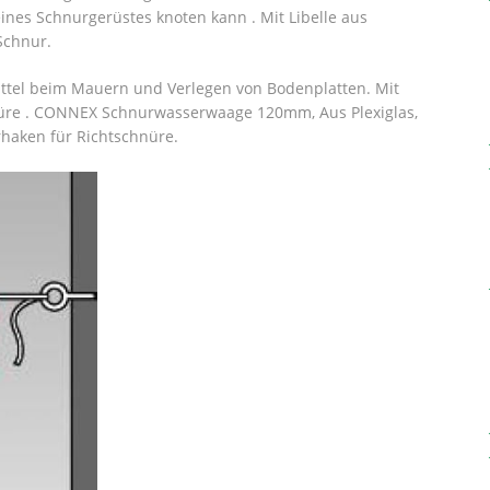
ines Schnurgerüstes knoten kann . Mit Libelle aus
Schnur.
ittel beim Mauern und Verlegen von Bodenplatten.
Mit
nüre . CONNEX Schnurwasserwaage 120mm, Aus Plexiglas,
rhaken für Richtschnüre.