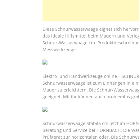
Diese Schnurwasserwaage eignet sich hervorr
das ideale Hilfsmittel beim Mauern und Verle
Schnur-Wasserwaage cm. Produktbeschreibung
Messwerkzeuge.
Elektro- und Handwerkzeuge online – SCH
Schnurwasserwaage ist zum Einhängen in eine
Mauer zu erleichtern. Die Schnur-Wasserwaag
geeignet. Mit ihr können auch problemlos gr
Schnurwasserwaage Stabila cm jetzt im HORNB
Beratung und Service bei HORNBACH. Die Was
Prüfgerät zur horizontalen oder. Die Schnurwa