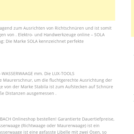
agend zum Ausrichten von Richtschnüren und ist somit
gen von . Elektro- und Handwerkzeuge online – SOLA
: Die Marke SOLA kennzeichnet perfekte
NUR-WASSERWAAGE mm. Die LUX-TOOLS
 Maurerschnur, um die fluchtgerechte Ausrichtung der
e von der Marke Stabila ist zum Aufstecken auf Schnüre
oße Distanzen ausgemessen .
ACH Onlineshop bestellen! Garantierte Dauertiefpreise,
serwaage (Richtwaage oder Maurerwaage) ist ein
sserwaage ist eine gefasste Libelle mit zwei Ösen, so