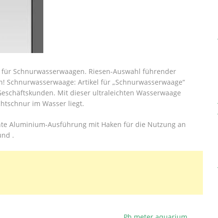
en für Schnurwasserwaagen. Riesen-Auswahl führender
en! Schnurwasserwaage: Artikel für „Schnurwasserwaage“
Geschäftskunden. Mit dieser ultraleichten Wasserwaage
htschnur im Wasser liegt.
ichte Aluminium-Ausführung mit Haken für die Nutzung an
und .
Ph meter aquarium