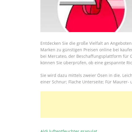
Entdecken Sie die große Vielfalt an Angebot
Marken zu günstigen Preisen online bei kauf
bei Mercateo, der Beschaffungsplattform für 
können Sie überprüfen, ob eine gespannte Ric
Sie wird dazu mittels zweier Ösen in die. Le
einer Schnur; Flache Unterseite; Für Maurer- 
Aldi luftentfeuchter granulat