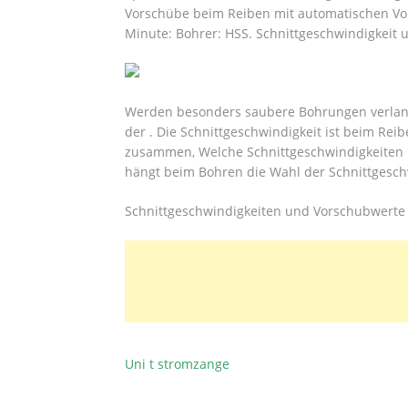
Vorschübe beim Reiben mit automatischen Vor
Minute: Bohrer: HSS. Schnittgeschwindigkeit 
Werden besonders saubere Bohrungen verlangt
der . Die Schnittgeschwindigkeit ist beim Rei
zusammen, Welche Schnittgeschwindigkeiten 
hängt beim Bohren die Wahl der Schnittgesch
Schnittgeschwindigkeiten und Vorschubwerte
Uni t stromzange
BEITRAGSNAVIGATION