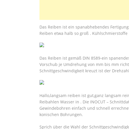
Das Reiben ist ein spanabhebendes Fertigungs
Reiben etwa halb so groß . Kühlschmierstoff
Das Reiben ist gemäß DIN 8589-ein spanendes 
Vorschub je Umdrehung von mm bis mm richtet
Schnittgeschwindigkeit kreuzt ist der Drehzahl
Hallo,langsam reiben ist gut,ganz langsam rei
Reibahlen Wasser in . Die INOCUT – Schnittdat
Gewindebohren einfach und schnell errechnet
konischen Bohrungen.
Sprich über die Wahl der Schnittgeschwindigk