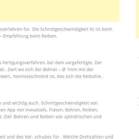
verfahren für. Die Schnittgeschwindigkeit Vc ist beim
e – Empfehlung beim Reiben.
Fertigungsverfahren, bei dem vorgefertigte. Der
 . Dort wo sich der Bohrer – Ø 1mm mit der
wert,. Kennezeichnend ist, das sich die Reibahle .
n und wichtig auch. Schnittgeschwindigkeit von
en App von Inovatools. Fräsen, Bohren, Reiben,
. Ziel: Bohren und Reiben von zylindrischen und
eit und des Vor- schubes für . Welche Drehzahlen und