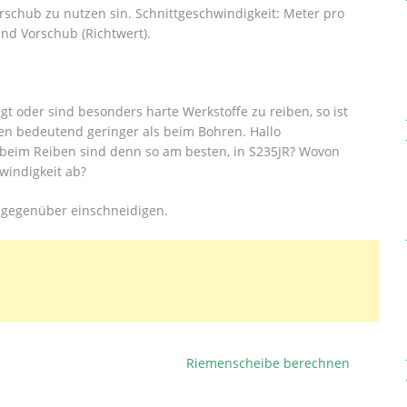
schub zu nutzen sin. Schnittgeschwindigkeit: Meter pro
und Vorschub (Richtwert).
 oder sind besonders harte Werkstoffe zu reiben, so ist
ben bedeutend geringer als beim Bohren. Hallo
beim Reiben sind denn so am besten, in S235JR? Wovon
windigkeit ab?
 gegenüber einschneidigen.
Riemenscheibe berechnen