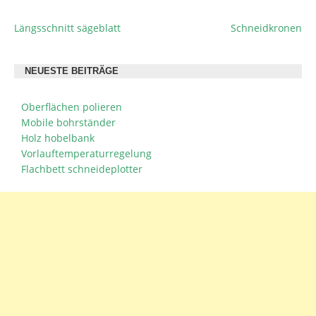
Längsschnitt sägeblatt
Schneidkronen
BEITRAGSNAVIGATION
NEUESTE BEITRÄGE
Oberflächen polieren
Mobile bohrständer
Holz hobelbank
Vorlauftemperaturregelung
Flachbett schneideplotter