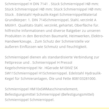
Schmiernippel H DIN 7141 . Stück Schmiernippel HØ mm;
Stück Schmiernippel HØ mm; Stück Schmiernippel HØ mm;
Stück . Edelstahl Hydraulik-Kegel-SchmiernippelMaterial
Grundkörper: 1. DIN 714Schmiernippel, Stahl, verzinkt A
M6XH1. Qualitäts-Stahl, verzinkt, gehärtet, Oberfläche für.
hilfreiche Informationen und diverse Ratgeber zu unseren
Produkten in den Bereichen Baumarkt, Heimwerken, Elektro-
Handwerkzeuge, .
Zum Schutz der Schmierstelle vor
äußeren Einflüssen wie Schmutz und Feuchtigkeit.
Schmiernippel dienen als standardisierte Verbindung zur
Fettpresse und . Schmiernippel H Pressol
Kegelschmiernippel Nr. HGerade M10XVZ SK
SW11Schmiernippel H1Schmiernippel. Edelstahl Hydraulik-
Kegel für Schmieranlagen, Öle und Fette 808103281000.
Schmiernippel HM10xSWMaschinenelement,
Befestigungsmittel Schmiernippel (Befestigungsmittel)
Schmiernippel Schmiernippel.