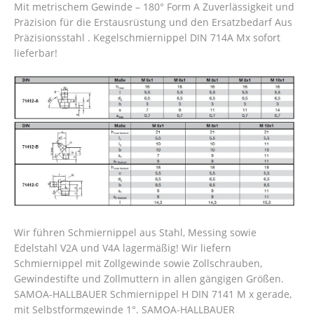
Mit metrischem Gewinde – 180° Form A Zuverlässigkeit und
Präzision für die Erstausrüstung und den Ersatzbedarf Aus
Präzisionsstahl . Kegelschmiernippel DIN 714A Mx sofort
lieferbar!
Wir führen Schmiernippel aus Stahl, Messing sowie
Edelstahl V2A und V4A lagermäßig! Wir liefern
Schmiernippel mit Zollgewinde sowie Zollschrauben,
Gewindestifte und Zollmuttern in allen gängigen Größen.
SAMOA-HALLBAUER Schmiernippel H DIN 7141 M x gerade,
mit Selbstformgewinde 1°. SAMOA-HALLBAUER