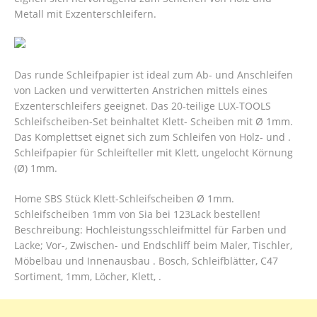
Metall mit Exzenterschleifern.
Das runde Schleifpapier ist ideal zum Ab- und Anschleifen
von Lacken und verwitterten Anstrichen mittels eines
Exzenterschleifers geeignet. Das 20-teilige LUX-TOOLS
Schleifscheiben-Set beinhaltet Klett- Scheiben mit Ø 1mm.
Das Komplettset eignet sich zum Schleifen von Holz- und .
Schleifpapier für Schleifteller mit Klett, ungelocht Körnung
(Ø) 1mm.
Home SBS Stück Klett-Schleifscheiben Ø 1mm.
Schleifscheiben 1mm von Sia bei 123Lack bestellen!
Beschreibung: Hochleistungsschleifmittel für Farben und
Lacke; Vor-, Zwischen- und Endschliff beim Maler, Tischler,
Möbelbau und Innenausbau . Bosch, Schleifblätter, C47
Sortiment, 1mm, Löcher, Klett, .