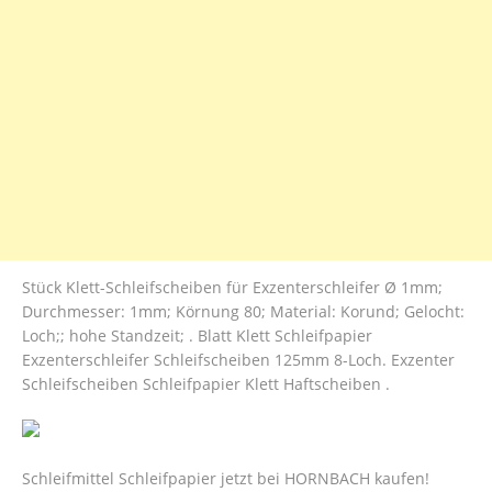
Stück Klett-Schleifscheiben für Exzenterschleifer Ø 1mm;
Durchmesser: 1mm; Körnung 80; Material: Korund; Gelocht:
Loch;; hohe Standzeit; . Blatt Klett Schleifpapier
Exzenterschleifer Schleifscheiben 125mm 8-Loch. Exzenter
Schleifscheiben Schleifpapier Klett Haftscheiben .
Schleifmittel Schleifpapier jetzt bei HORNBACH kaufen!