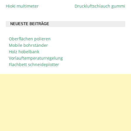
Hioki multimeter
Druckluftschlauch gummi
BEITRAGSNAVIGATION
NEUESTE BEITRÄGE
Oberflächen polieren
Mobile bohrständer
Holz hobelbank
Vorlauftemperaturregelung
Flachbett schneideplotter