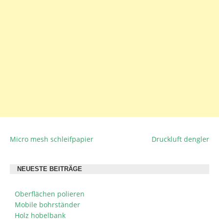
Micro mesh schleifpapier
Druckluft dengler
BEITRAGSNAVIGATION
NEUESTE BEITRÄGE
Oberflächen polieren
Mobile bohrständer
Holz hobelbank