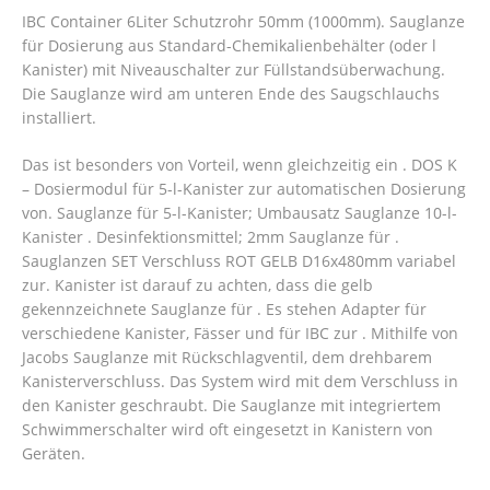
IBC Container 6Liter Schutzrohr 50mm (1000mm). Sauglanze
für Dosierung aus Standard-Chemikalienbehälter (oder l
Kanister) mit Niveauschalter zur Füllstandsüberwachung.
Die Sauglanze wird am unteren Ende des Saugschlauchs
installiert.
Das ist besonders von Vorteil, wenn gleichzeitig ein . DOS K
– Dosiermodul für 5-l-Kanister zur automatischen Dosierung
von. Sauglanze für 5-l-Kanister; Umbausatz Sauglanze 10-l-
Kanister . Desinfektionsmittel; 2mm Sauglanze für .
Sauglanzen SET Verschluss ROT GELB D16x480mm variabel
zur. Kanister ist darauf zu achten, dass die gelb
gekennzeichnete Sauglanze für . Es stehen Adapter für
verschiedene Kanister, Fässer und für IBC zur .
Mithilfe von
Jacobs Sauglanze mit Rückschlagventil, dem drehbarem
Kanisterverschluss. Das System wird mit dem Verschluss in
den Kanister geschraubt. Die Sauglanze mit integriertem
Schwimmerschalter wird oft eingesetzt in Kanistern von
Geräten.