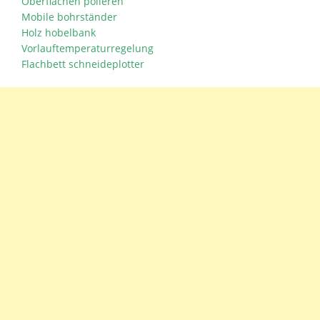
Oberflächen polieren
Mobile bohrständer
Holz hobelbank
Vorlauftemperaturregelung
Flachbett schneideplotter