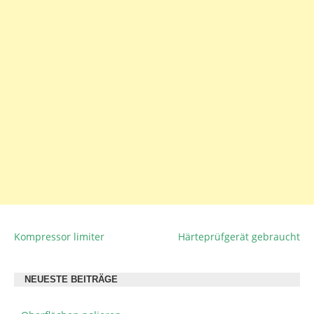
Kompressor limiter
Härteprüfgerät gebraucht
BEITRAGSNAVIGATION
NEUESTE BEITRÄGE