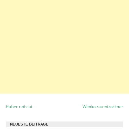
Huber unistat
Wenko raumtrockner
BEITRAGSNAVIGATION
NEUESTE BEITRÄGE