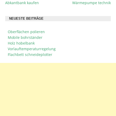
Abkantbank kaufen
Wärmepumpe technik
BEITRAGSNAVIGATION
NEUESTE BEITRÄGE
Oberflächen polieren
Mobile bohrständer
Holz hobelbank
Vorlauftemperaturregelung
Flachbett schneideplotter