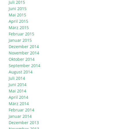
Juli 2015
Juni 2015
Mai 2015
April 2015
März 2015
Februar 2015
Januar 2015
Dezember 2014
November 2014
Oktober 2014
September 2014
August 2014
Juli 2014
Juni 2014
Mai 2014
April 2014
März 2014
Februar 2014
Januar 2014
Dezember 2013
November 2013