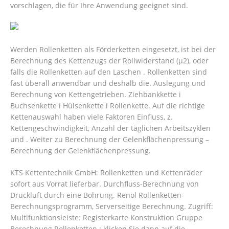
vorschlagen, die für Ihre Anwendung geeignet sind.
Werden Rollenketten als Förderketten eingesetzt, ist bei der
Berechnung des Kettenzugs der Rollwiderstand (μ2), oder
falls die Rollenketten auf den Laschen . Rollenketten sind
fast überall anwendbar und deshalb die. Auslegung und
Berechnung von Kettengetrieben. Ziehbankkette i
Buchsenkette i Hülsenkette i Rollenkette. Auf die richtige
Kettenauswahl haben viele Faktoren Einfluss, z.
Kettengeschwindigkeit, Anzahl der täglichen Arbeitszyklen
und . Weiter zu Berechnung der Gelenkflächenpressung –
Berechnung der Gelenkflächenpressung.
KTS Kettentechnik GmbH: Rollenketten und Kettenräder
sofort aus Vorrat lieferbar. Durchfluss-Berechnung von
Druckluft durch eine Bohrung. Renol Rollenketten-
Berechnungsprogramm, Serverseitige Berechnung.
Zugriff:
Multifunktionsleiste: Registerkarte Konstruktion Gruppe
Berechnung Rollenketten ; klicken Sie dann auf die