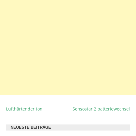
Lufthärtender ton
Sensostar 2 batteriewechsel
BEITRAGSNAVIGATION
NEUESTE BEITRÄGE