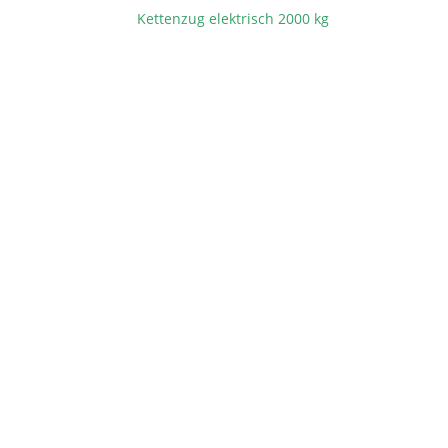
Kettenzug elektrisch 2000 kg
BEITRAGSNAVIGATION