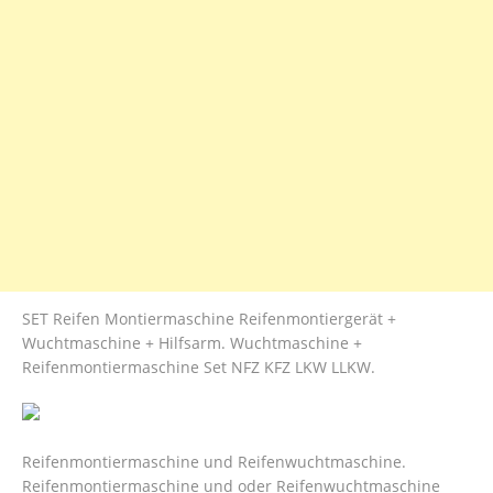
SET Reifen Montiermaschine Reifenmontiergerät +
Wuchtmaschine + Hilfsarm. Wuchtmaschine +
Reifenmontiermaschine Set NFZ KFZ LKW LLKW.
Reifenmontiermaschine und Reifenwuchtmaschine.
Reifenmontiermaschin​e und oder Reifenwuchtmaschine