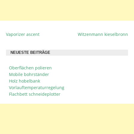
Vaporizer ascent
Witzenmann kieselbronn
BEITRAGSNAVIGATION
NEUESTE BEITRÄGE
Oberflächen polieren
Mobile bohrständer
Holz hobelbank
Vorlauftemperaturregelung
Flachbett schneideplotter