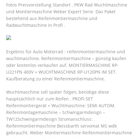
Fotos Preisvorstellung Standort . PKW Rad Wuchtmaschine
und Montiermaschine Weber Expert Serie. Das Paket
bestehend aus Reifenmontiermaschine und
Radwuchtmaschine in Profi .
Ergebnis für Auto Motorrad : reifenmontiermaschine und
wuchtmaschine. Reifenmontiermaschine – günstig kaufen
oder kostenlos verkaufen auf. MONTIERMASCHINE RP-
U221PN 400V + WUCHTMASCHINE RP-U120PN IM SET.
Kaufberatung zu einer Reifenmontiermaschine.
Wuchtmaschine soll später folgen, benötige diese
hauptsächlich nur zum Reifen . PROFI SET
Reifenmontiergerät + Wuchtmaschine: SEMI AUTOM.
Reifenmontagemaschine – Schwingarmdesign –
TW12Schwingarmdesign Stromanschluss: .
Reifenmontiermaschine Beissbarth servomat MS wdk
gebraucht. Weber Montiermaschine Reifenmontiermaschine