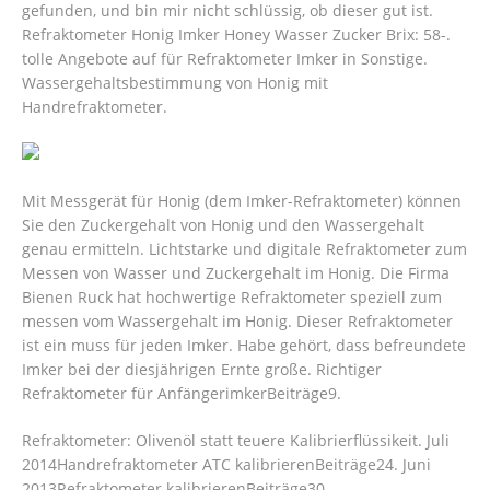
gefunden, und bin mir nicht schlüssig, ob dieser gut ist.
Refraktometer Honig Imker Honey Wasser Zucker Brix: 58-.
tolle Angebote auf für Refraktometer Imker in Sonstige.
Wassergehaltsbestimmung von Honig mit
Handrefraktometer.
Mit Messgerät für Honig (dem Imker-Refraktometer) können
Sie den Zuckergehalt von Honig und den Wassergehalt
genau ermitteln. Lichtstarke und digitale Refraktometer zum
Messen von Wasser und Zuckergehalt im Honig. Die Firma
Bienen Ruck hat hochwertige Refraktometer speziell zum
messen vom Wassergehalt im Honig. Dieser Refraktometer
ist ein muss für jeden Imker. Habe gehört, dass befreundete
Imker bei der diesjährigen Ernte große. Richtiger
Refraktometer für AnfängerimkerBeiträge9.
Refraktometer: Olivenöl statt teuere Kalibrierflüssikeit. Juli
2014Handrefraktometer ATC kalibrierenBeiträge24.
Juni
2013Refraktometer kalibrierenBeiträge30.