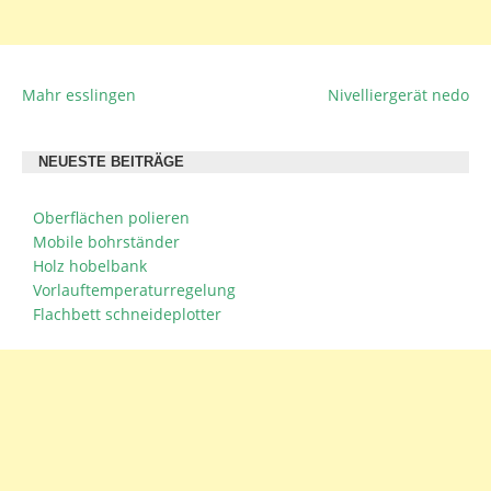
Mahr esslingen
Nivelliergerät nedo
BEITRAGSNAVIGATION
NEUESTE BEITRÄGE
Oberflächen polieren
Mobile bohrständer
Holz hobelbank
Vorlauftemperaturregelung
Flachbett schneideplotter