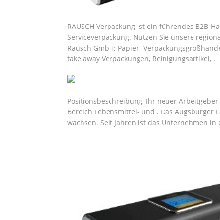
RAUSCH Verpackung ist ein führendes B2B-Ha
Serviceverpackung. Nutzen Sie unsere region
Rausch GmbH; Papier- Verpackungsgroßhandel m
take away Verpackungen, Reinigungsartikel, .
Positionsbeschreibung, Ihr neuer Arbeitgeber
Bereich Lebensmittel- und . Das Augsburger 
wachsen. Seit Jahren ist das Unternehmen in d