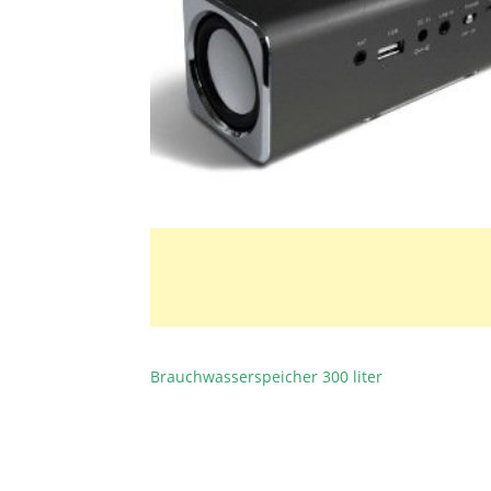
Brauchwasserspeicher 300 liter
BEITRAGSNAVIGATION