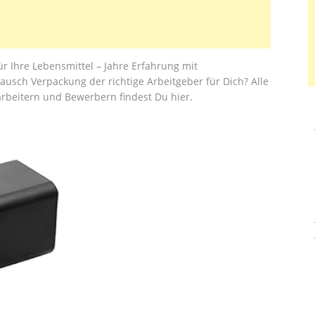
r Ihre Lebensmittel – Jahre Erfahrung mit
ausch Verpackung der richtige Arbeitgeber für Dich? Alle
rbeitern und Bewerbern findest Du hier.