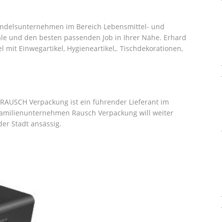
ndelsunternehmen im Bereich Lebensmittel- und
ale und den besten passenden Job in Ihrer Nähe. Erhard
it Einwegartikel, Hygieneartikel,. Tischdekorationen,
 RAUSCH Verpackung ist ein führender Lieferant im
Familienunternehmen Rausch Verpackung will weiter
er Stadt ansässig.