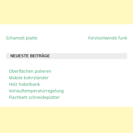
Schamott platte
Forstseilwinde funk
BEITRAGSNAVIGATION
NEUESTE BEITRÄGE
Oberflächen polieren
Mobile bohrständer
Holz hobelbank
Vorlauftemperaturregelung
Flachbett schneideplotter