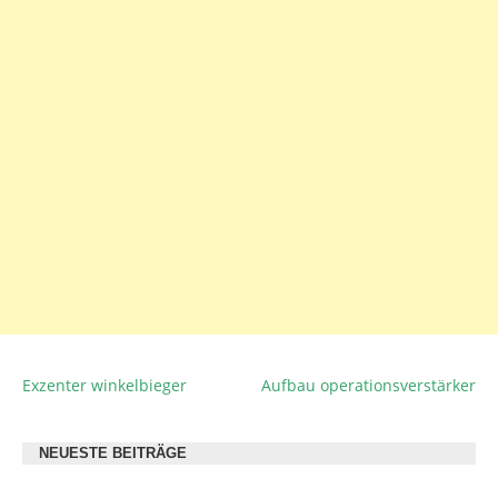
Exzenter winkelbieger
Aufbau operationsverstärker
BEITRAGSNAVIGATION
NEUESTE BEITRÄGE