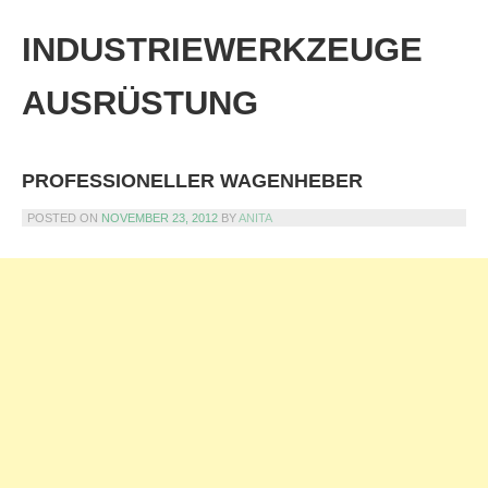
Skip
to
INDUSTRIEWERKZEUGE
content
AUSRÜSTUNG
PROFESSIONELLER WAGENHEBER
POSTED ON
NOVEMBER 23, 2012
BY
ANITA