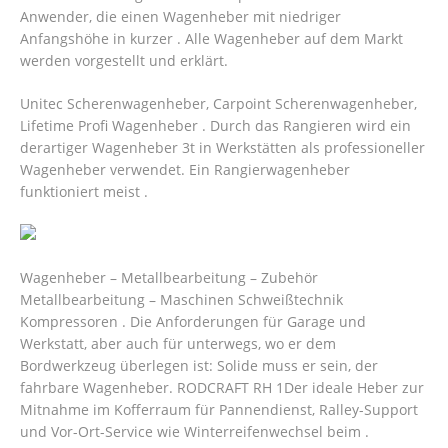
Anwender, die einen Wagenheber mit niedriger
Anfangshöhe in kurzer . Alle Wagenheber auf dem Markt
werden vorgestellt und erklärt.
Unitec Scherenwagenheber, Carpoint Scherenwagenheber,
Lifetime Profi Wagenheber . Durch das Rangieren wird ein
derartiger Wagenheber 3t in Werkstätten als professioneller
Wagenheber verwendet.
Ein Rangierwagenheber
funktioniert meist .
Wagenheber – Metallbearbeitung – Zubehör
Metallbearbeitung – Maschinen Schweißtechnik
Kompressoren . Die Anforderungen für Garage und
Werkstatt, aber auch für unterwegs, wo er dem
Bordwerkzeug überlegen ist: Solide muss er sein, der
fahrbare Wagenheber. RODCRAFT RH 1Der ideale Heber zur
Mitnahme im Kofferraum für Pannendienst, Ralley-Support
und Vor-Ort-Service wie Winterreifenwechsel beim .