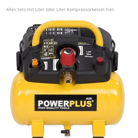
Alles Sets mit Liter oder Liter Kompressorkessel hier.