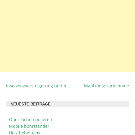
Insolvenzversteigerung berlin
Mahlkönig vario home
BEITRAGSNAVIGATION
NEUESTE BEITRÄGE
Oberflächen polieren
Mobile bohrständer
Holz hobelbank