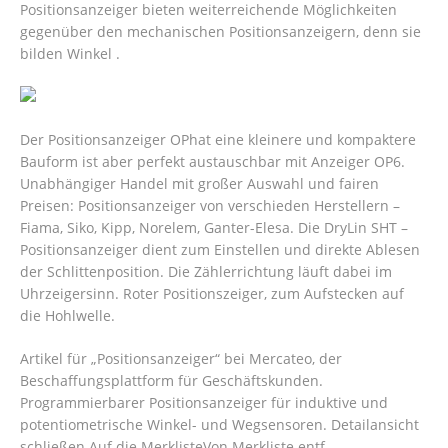
Positionsanzeiger bieten weiterreichende Möglichkeiten
gegenüber den mechanischen Positionsanzeigern, denn sie
bilden Winkel .
Der Positionsanzeiger OPhat eine kleinere und kompaktere
Bauform ist aber perfekt austauschbar mit Anzeiger OP6.
Unabhängiger Handel mit großer Auswahl und fairen
Preisen: Positionsanzeiger von verschieden Herstellern –
Fiama, Siko, Kipp, Norelem, Ganter-Elesa. Die DryLin SHT –
Positionsanzeiger dient zum Einstellen und direkte Ablesen
der Schlittenposition. Die Zählerrichtung läuft dabei im
Uhrzeigersinn. Roter Positionszeiger, zum Aufstecken auf
die Hohlwelle.
Artikel für „Positionsanzeiger“ bei Mercateo, der
Beschaffungsplattform für Geschäftskunden.
Programmierbarer Positionsanzeiger für induktive und
potentiometrische Winkel- und Wegsensoren. Detailansicht
schließen Auf die MerklisteVon Merkliste entf.