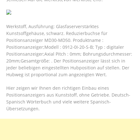
Werkstoff, Ausführung: Glasfaserverstärktes
Kunstsoffgehäuse, schwarz. Reduzierbuchse für
Positionsanzeiger MD30-MD50. Produktname :
Positionsanzeiger;Modell : 0912-0I-20-S-B; Typ : digitaler
Positionsanzeiger;Axial Pitch : 0mm; Bohrungsdurchmesser:
20mm;Gesamtgröße: . Der Positionsanzeiger lässt sich in
jeder beliebigen eingestellten Hubposition auf stellen. Der
Hubweg ist proportional zum angezeigten Wert.
Hier zeigen wir Ihnen den richtigen Einbau eines
Positionsanzeigers aus Kunststoff, ohne Getriebe. Deutsch-
Spanisch Wörterbuch und viele weitere Spanisch-
Übersetzungen.