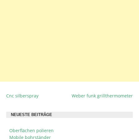
Cnc silberspray
Weber funk grillthermometer
BEITRAGSNAVIGATION
NEUESTE BEITRÄGE
Oberflächen polieren
Mobile bohrständer