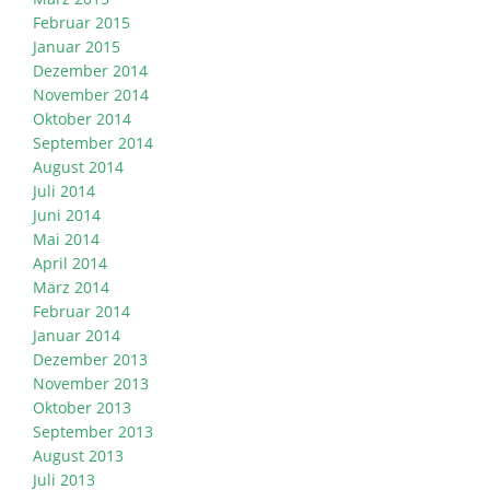
Februar 2015
Januar 2015
Dezember 2014
November 2014
Oktober 2014
September 2014
August 2014
Juli 2014
Juni 2014
Mai 2014
April 2014
März 2014
Februar 2014
Januar 2014
Dezember 2013
November 2013
Oktober 2013
September 2013
August 2013
Juli 2013