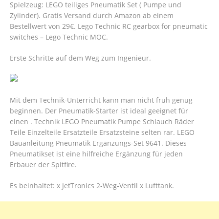
Spielzeug: LEGO teiliges Pneumatik Set ( Pumpe und
Zylinder). Gratis Versand durch Amazon ab einem
Bestellwert von 29€. Lego Technic RC gearbox for pneumatic
switches – Lego Technic MOC.
Erste Schritte auf dem Weg zum Ingenieur.
Mit dem Technik-Unterricht kann man nicht früh genug
beginnen. Der Pneumatik-Starter ist ideal geeignet für
einen . Technik LEGO Pneumatik Pumpe Schlauch Räder
Teile Einzelteile Ersatzteile Ersatzsteine selten rar. LEGO
Bauanleitung Pneumatik Ergänzungs-Set 9641. Dieses
Pneumatikset ist eine hilfreiche Ergänzung für jeden
Erbauer der Spitfire.
Es beinhaltet: x JetTronics 2-Weg-Ventil x Lufttank.