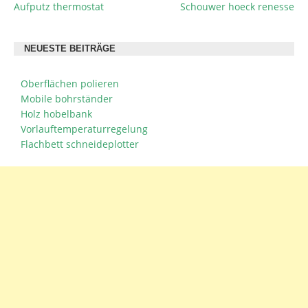
Aufputz thermostat
Schouwer hoeck renesse
BEITRAGSNAVIGATION
NEUESTE BEITRÄGE
Oberflächen polieren
Mobile bohrständer
Holz hobelbank
Vorlauftemperaturregelung
Flachbett schneideplotter