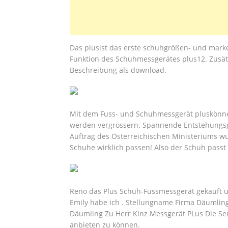
Das plusist das erste schuhgrößen- und marke
Funktion des Schuhmessgerätes plus12. Zusät
Beschreibung als download.
Mit dem Fuss- und Schuhmessgerät pluskönn
werden vergrössern. Spannende Entstehungsg
Auftrag des Österreichischen Ministeriums wu
Schuhe wirklich passen! Also der Schuh passt 
Reno das Plus Schuh-Fussmessgerät gekauft 
Emily habe ich . Stellungname Firma Däumlin
Däumling Zu Herr Kinz Messgerät PLus Die Se
anbieten zu können.