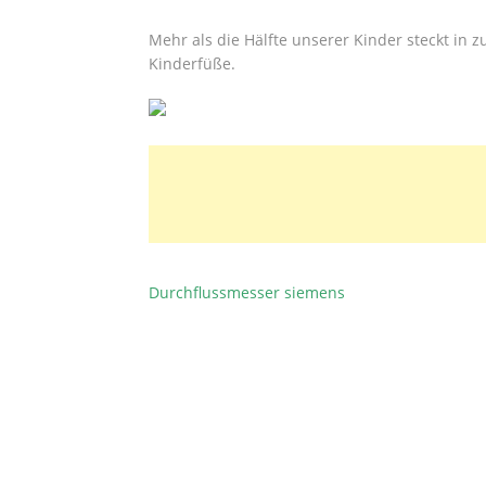
Mehr als die Hälfte unserer Kinder steckt in
Kinderfüße.
Durchflussmesser siemens
BEITRAGSNAVIGATION