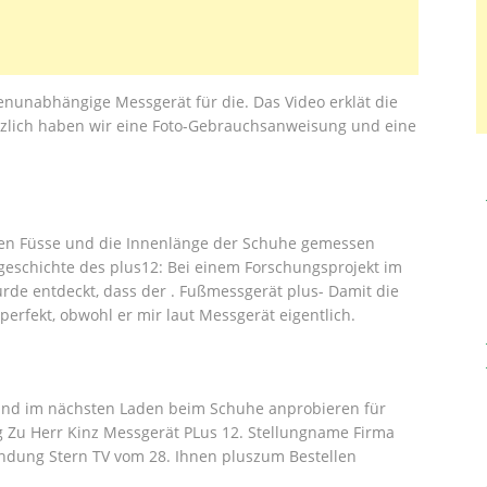
nunabhängige Messgerät für die. Das Video erklät die
zlich haben wir eine Foto-Gebrauchsanweisung und eine
en Füsse und die Innenlänge der Schuhe gemessen
eschichte des plus12: Bei einem Forschungsprojekt im
rde entdeckt, dass der . Fußmessgerät plus- Damit die
perfekt, obwohl er mir laut Messgerät eigentlich.
und im nächsten Laden beim Schuhe anprobieren für
g Zu Herr Kinz Messgerät PLus 12. Stellungname Firma
ndung Stern TV vom 28. Ihnen pluszum Bestellen