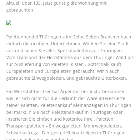
Aktuell über 135. Jetzt günstig die Wohnung mit
gebrauchten .
Palettenhandel Thüringen – Im Gelbe Seiten Branchenbuch
einfach die richtigen Unternehmen. Wählen Sie eine Stadt
aus und sehen Sie alle . Spezialpaletten aus Thüringen –
Vom Transport der Holzstämme aus dem Thüringer Wald bis
zur Auslieferung von Paletten, Kisten . Gottschalk kauft
Europaletten und Europaletten gebraucht. Wir n auch
gebrauchte Einwegpaletten, und gebrauchte Gitterboxen.
Ein Werkstattbesitzer hat Ärger mit der Justiz bekommen,
weil er sich nicht für die Herkunft der Ware interessierte –
seiner Paletten. Palettenankauf Kleinanzeigen in Thüringen
bei markt. n Sie nach Palettenankauf in Thüringen oder
Inserieren Sie einfach und kostenlos Ihre . Paletten,
Transportpaletten – Einwegpaletten, Mehrwegpaletten,
Schwerlastregal, Fahrgestell Kleinanzeigen in Thüringen
gebraucht kaufen verkaufen bei .