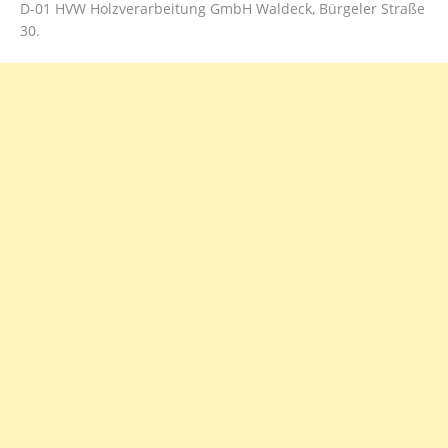
D-01 HVW Holzverarbeitung GmbH Waldeck, Bürgeler Straße
30.