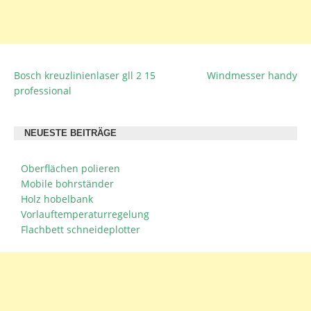
Bosch kreuzlinienlaser gll 2 15
Windmesser handy
BEITRAGSNAVIGATION
professional
NEUESTE BEITRÄGE
Oberflächen polieren
Mobile bohrständer
Holz hobelbank
Vorlauftemperaturregelung
Flachbett schneideplotter