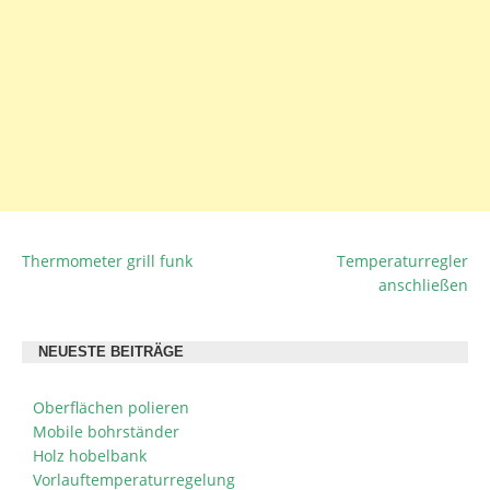
Thermometer grill funk
Temperaturregler
BEITRAGSNAVIGATION
anschließen
NEUESTE BEITRÄGE
Oberflächen polieren
Mobile bohrständer
Holz hobelbank
Vorlauftemperaturregelung