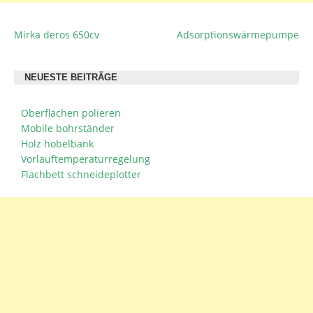
Mirka deros 650cv
Adsorptionswärmepumpe
BEITRAGSNAVIGATION
NEUESTE BEITRÄGE
Oberflächen polieren
Mobile bohrständer
Holz hobelbank
Vorlauftemperaturregelung
Flachbett schneideplotter