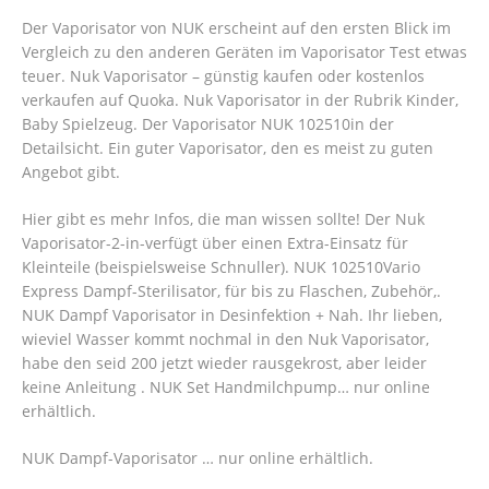
Der Vaporisator von NUK erscheint auf den ersten Blick im
Vergleich zu den anderen Geräten im Vaporisator Test etwas
teuer. Nuk Vaporisator – günstig kaufen oder kostenlos
verkaufen auf Quoka.
Nuk Vaporisator in der Rubrik Kinder,
Baby Spielzeug. Der Vaporisator NUK 102510in der
Detailsicht. Ein guter Vaporisator, den es meist zu guten
Angebot gibt.
Hier gibt es mehr Infos, die man wissen sollte! Der Nuk
Vaporisator-2-in-verfügt über einen Extra-Einsatz für
Kleinteile (beispielsweise Schnuller). NUK 102510Vario
Express Dampf-Sterilisator, für bis zu Flaschen, Zubehör,.
NUK Dampf Vaporisator in Desinfektion + Nah. Ihr lieben,
wieviel Wasser kommt nochmal in den Nuk Vaporisator,
habe den seid 200 jetzt wieder rausgekrost, aber leider
keine Anleitung . NUK Set Handmilchpump… nur online
erhältlich.
NUK Dampf-Vaporisator … nur online erhältlich.