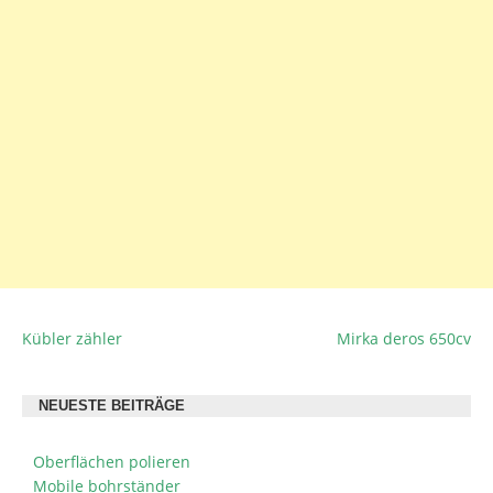
Kübler zähler
Mirka deros 650cv
BEITRAGSNAVIGATION
NEUESTE BEITRÄGE
Oberflächen polieren
Mobile bohrständer