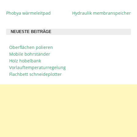
Phobya wärmeleitpad
Hydraulik membranspeicher
BEITRAGSNAVIGATION
NEUESTE BEITRÄGE
Oberflächen polieren
Mobile bohrständer
Holz hobelbank
Vorlauftemperaturregelung
Flachbett schneideplotter