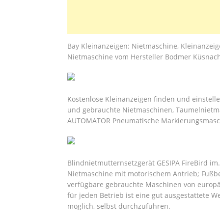
Bay Kleinanzeigen: Nietmaschine, Kleinanzeige
Nietmaschine vom Hersteller Bodmer Küsnach
Kostenlose Kleinanzeigen finden und einstelle
und gebrauchte Nietmaschinen, Taumelnietma
AUTOMATOR Pneumatische Markierungsmasc
Blindnietmutternsetzgerät GESIPA FireBird im
Nietmaschine mit motorischem Antrieb; Fußbed
verfügbare gebrauchte Maschinen von euro
für jeden Betrieb ist eine gut ausgestattete W
möglich, selbst durchzuführen.