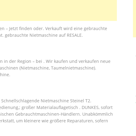
n – Jetzt finden oder. Verkauft wird eine gebrauchte
t. gebrauchte Nietmaschine auf RESALE.
n in der Region – bei . Wir kaufen und verkaufen neue
schinen (Nietmaschine, Taumelnietmaschine).
hine.
. Schnellschlagende Nietmaschine Steinel T2.
ienung,; großer Materialauflagetisch . DUNKES, sofort
päischen Gebrauchtmaschinen-Händlern. Unabkömmlich
erkstatt, um kleinere wie größere Reparaturen, sofern