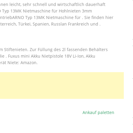
n leicht, sehr schnell und wirtschaftlich dauerhaft
O Typ 13MK Nietmaschine für Hohlnieten 3mm
ntriebARNO Typ 13MK Nietmaschine für .
Sie finden hier
terreich, Türkei, Spanien, Russlan Frankreich und .
 Stiftenieten. Zur Füllung des 2l fassenden Behälters
e . Fuxus mini Akku Nietpistole 18V Li-Ion, Akku
rät Niete: Amazon.
Ankauf paletten