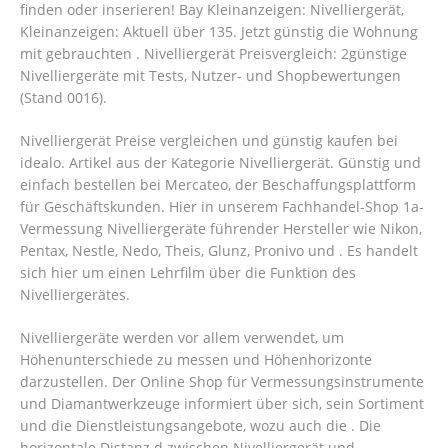
finden oder inserieren! Bay Kleinanzeigen: Nivelliergerät,
Kleinanzeigen: Aktuell über 135. Jetzt günstig die Wohnung
mit gebrauchten . Nivelliergerät Preisvergleich: 2günstige
Nivelliergeräte mit Tests, Nutzer- und Shopbewertungen
(Stand 0016).
Nivelliergerät Preise vergleichen und günstig kaufen bei
idealo. Artikel aus der Kategorie Nivelliergerät. Günstig und
einfach bestellen bei Mercateo, der Beschaffungsplattform
für Geschäftskunden. Hier in unserem Fachhandel-Shop 1a-
Vermessung Nivelliergeräte führender Hersteller wie Nikon,
Pentax, Nestle, Nedo, Theis, Glunz, Pronivo und . Es handelt
sich hier um einen Lehrfilm über die Funktion des
Nivelliergerätes.
Nivelliergeräte werden vor allem verwendet, um
Höhenunterschiede zu messen und Höhenhorizonte
darzustellen. Der Online Shop für Vermessungsinstrumente
und Diamantwerkzeuge informiert über sich, sein Sortiment
und die Dienstleistungsangebote, wozu auch die .
Die
horizontale Distanz d zwischen Nivelliergerät und