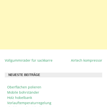
Vollgummiräder für sackkarre
Airtech kompressor
BEITRAGSNAVIGATION
NEUESTE BEITRÄGE
Oberflächen polieren
Mobile bohrständer
Holz hobelbank
Vorlauftemperaturregelung