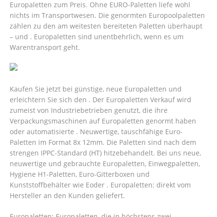
Europaletten zum Preis. Ohne EURO-Paletten liefe wohl
nichts im Transportwesen. Die genormten Europoolpaletten
zählen zu den am weitesten bereiteten Paletten überhaupt
– und . Europaletten sind unentbehrlich, wenn es um
Warentransport geht.
Kaufen Sie jetzt bei günstige, neue Europaletten und
erleichtern Sie sich den . Der Europaletten Verkauf wird
zumeist von Industriebetrieben genutzt, die ihre
Verpackungsmaschinen auf Europaletten genormt haben
oder automatisierte . Neuwertige, tauschfähige Euro-
Paletten im Format 8x 12mm. Die Paletten sind nach dem
strengen IPPC-Standard (HT) hitzebehandelt. Bei uns neue,
neuwertige und gebrauchte Europaletten, Einwegpaletten,
Hygiene H1-Paletten, Euro-Gitterboxen und
Kunststoffbehälter wie Eoder . Europaletten: direkt vom
Hersteller an den Kunden geliefert.
Europaletten: Europaletten, die in höchstens zwei