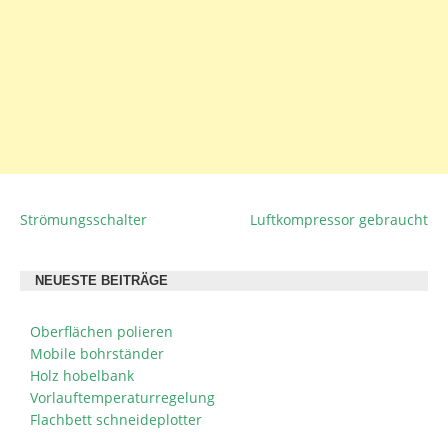
Strömungsschalter
Luftkompressor gebraucht
BEITRAGSNAVIGATION
NEUESTE BEITRÄGE
Oberflächen polieren
Mobile bohrständer
Holz hobelbank
Vorlauftemperaturregelung
Flachbett schneideplotter