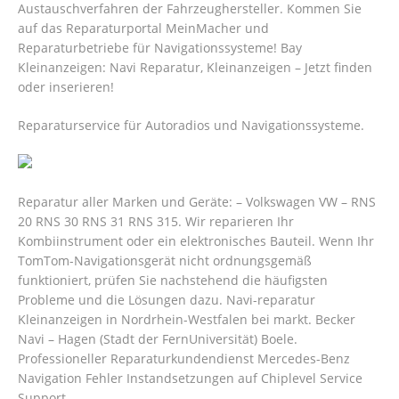
Austauschverfahren der Fahrzeughersteller. Kommen Sie
auf das Reparaturportal MeinMacher und
Reparaturbetriebe für Navigationssysteme! Bay
Kleinanzeigen: Navi Reparatur, Kleinanzeigen – Jetzt finden
oder inserieren!
Reparaturservice für Autoradios und Navigationssysteme.
Reparatur aller Marken und Geräte: – Volkswagen VW – RNS
20 RNS 30 RNS 31 RNS 315. Wir reparieren Ihr
Kombiinstrument oder ein elektronisches Bauteil. Wenn Ihr
TomTom-Navigationsgerät nicht ordnungsgemäß
funktioniert, prüfen Sie nachstehend die häufigsten
Probleme und die Lösungen dazu. Navi-reparatur
Kleinanzeigen in Nordrhein-Westfalen bei markt. Becker
Navi – Hagen (Stadt der FernUniversität) Boele.
Professioneller Reparaturkundendienst Mercedes-Benz
Navigation Fehler Instandsetzungen auf Chiplevel Service
Support.