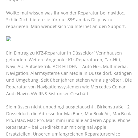
Wollte mal wissen was ihr von der Reparatur bei navidoc.
Schließlich bieten sie für nur 89€ an das Display zu
reparieren. Man wendet sich via Internet an den Support.
Ein Eintrag zu KFZ-Reparatur in Düsseldorf Vennhausen
gefunden. Weitere Angebote: Kfz-Reparaturen, Car-Hifi,
Navi, AU, Autoelektrik. ACR HILDEN – Auto HiFi, Multimedia,
Navigation, Alarmsysteme Car Media in Düsseldorf, Ratingen
und Umgebung. Seit über Jahren stehen wir als größter . Die
Reparatur von Navigationssystemen wie Mercedes Coman
Audi Navi+, VW RNS 5ist unser Geschäft.
Sie müssen nicht unbedingt ausgetauscht . Birkenstraße 12
Düsseldorf: die Adresse für MacBook, MacBook Air, MacBook
Pro, iMac, Mac Pro, Mac mini und alle anderen Apple. Phone
Reparatur – bei DTPdirekt nur mit original Apple
Ersatzteilen. Unseren umfangreichen Reparaturservice