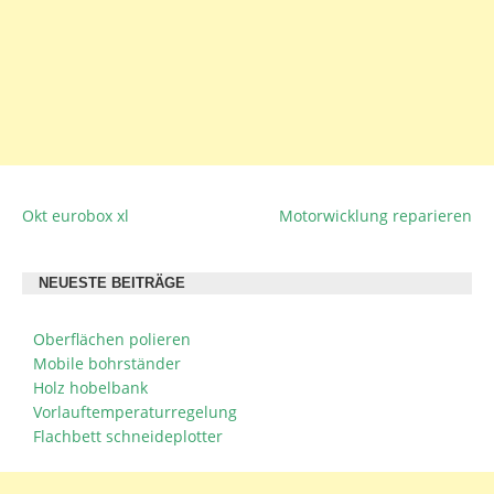
Okt eurobox xl
Motorwicklung reparieren
BEITRAGSNAVIGATION
NEUESTE BEITRÄGE
Oberflächen polieren
Mobile bohrständer
Holz hobelbank
Vorlauftemperaturregelung
Flachbett schneideplotter