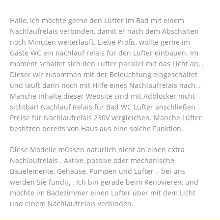
Hallo, ich möchte gerne den Lüfter im Bad mit einem
Nachlaufrelais verbinden, damit er nach dem Abschalten
noch Minuten weiterläuft.
Liebe Profis, wollte gerne im
Gäste WC ein nachlauf relais für den Lufter einbauen. Im
moment schaltet sich den Lufter parallel mit das Licht an, .
Dieser wir zusammen mit der Beleuchtung eingeschaltet
und läuft dann noch mit Hilfe eines Nachlaufrelais nach, .
Manche Inhalte dieser Website sind mit Adblocker nicht
sichtbar! Nachlauf Relais für Bad WC Lüfter anschließen .
Preise für Nachlaufrelais 230V vergleichen. Manche Lüfter
bestitzen bereits von Haus aus eine solche Funktion.
Diese Modelle müssen natürlich nicht an einen extra
Nachlaufrelais . Aktive, passive oder mechanische
Bauelemente, Gehäuse, Pumpen und Lüfter – bei uns
werden Sie fündig . Ich bin gerade beim Renovieren, und
möchte im Badezimmer einen Lüfter über mit dem Licht
und einem Nachlaufrelais verbinden.