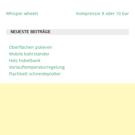
Whisper wheels
Kompressor 8 oder 10 bar
BEITRAGSNAVIGATION
NEUESTE BEITRÄGE
Oberflächen polieren
Mobile bohrständer
Holz hobelbank
Vorlauftemperaturregelung
Flachbett schneideplotter