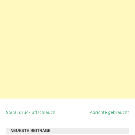
Spiral druckluftschlauch
Abrichte gebraucht
BEITRAGSNAVIGATION
NEUESTE BEITRÄGE