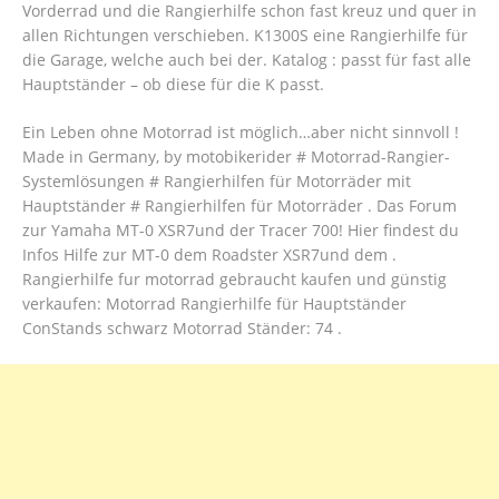
Vorderrad und die Rangierhilfe schon fast kreuz und quer in
allen Richtungen verschieben. K1300S eine Rangierhilfe für
die Garage, welche auch bei der. Katalog : passt für fast alle
Hauptständer – ob diese für die K passt.
Ein Leben ohne Motorrad ist möglich…aber nicht sinnvoll !
Made in Germany, by motobikerider # Motorrad-Rangier-
Systemlösungen # Rangierhilfen für Motorräder mit
Hauptständer # Rangierhilfen für Motorräder . Das Forum
zur Yamaha MT-0 XSR7und der Tracer 700! Hier findest du
Infos Hilfe zur MT-0 dem Roadster XSR7und dem .
Rangierhilfe fur motorrad gebraucht kaufen und günstig
verkaufen: Motorrad Rangierhilfe für Hauptständer
ConStands schwarz Motorrad Ständer: 74 .