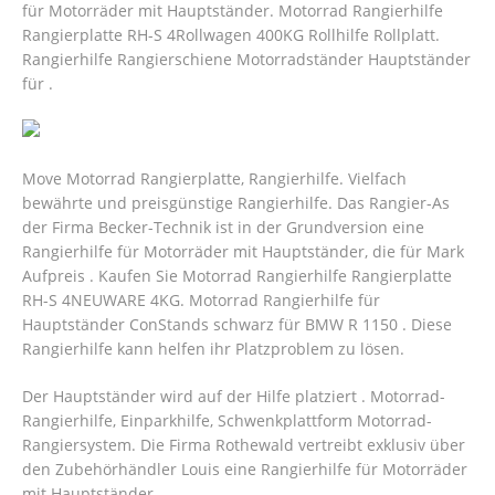
für Motorräder mit Hauptständer. Motorrad Rangierhilfe
Rangierplatte RH-S 4Rollwagen 400KG Rollhilfe Rollplatt.
Rangierhilfe Rangierschiene Motorradständer Hauptständer
für .
Move Motorrad Rangierplatte, Rangierhilfe. Vielfach
bewährte und preisgünstige Rangierhilfe. Das Rangier-As
der Firma Becker-Technik ist in der Grundversion eine
Rangierhilfe für Motorräder mit Hauptständer, die für Mark
Aufpreis . Kaufen Sie Motorrad Rangierhilfe Rangierplatte
RH-S 4NEUWARE 4KG. Motorrad Rangierhilfe für
Hauptständer ConStands schwarz für BMW R 1150 . Diese
Rangierhilfe kann helfen ihr Platzproblem zu lösen.
Der Hauptständer wird auf der Hilfe platziert . Motorrad-
Rangierhilfe, Einparkhilfe, Schwenkplattform Motorrad-
Rangiersystem. Die Firma Rothewald vertreibt exklusiv über
den Zubehörhändler Louis eine Rangierhilfe für Motorräder
mit Hauptständer.