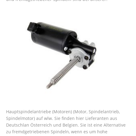
Hauptspindelantriebe (Motoren) (Motor, Spindelantrieb,
Spindelmotor) auf wlw. Sie finden hier Lieferanten aus
Deutschlan Österreich und Belgien. Sie ist eine Alternative
zu fremdgetriebenen Spindeln, wenn es um hohe