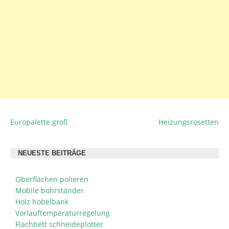
Europalette groß
Heizungsrosetten
BEITRAGSNAVIGATION
NEUESTE BEITRÄGE
Oberflächen polieren
Mobile bohrständer
Holz hobelbank
Vorlauftemperaturregelung
Flachbett schneideplotter