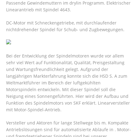
Passende Gewindemuttern im drylin Programm. Elektrischer
Linearantrieb mit Spindel 4643.
DC-Motor mit Schneckengetriebe, mit durchlaufender
nichtdrehender Spindel für Schub- und Zugbewegungen.
Bei der Entwicklung der Spindelmotoren wurde vor allem
sehr viel Wert auf Funktionalität, Qualität, Preisgestaltung
und Wartungsfreundlichkeit gelegt. Aufgrund der
langjährigen Markterfahrung konnte sich die HSD S. A zum
Weltmarktführer im Bereich der luftgekühlten
Motorspindeln entwickeln. Mit dieser Spindel soll die
Neigung eines Sonnengeführten. Hier wird der Aufbau und
Funktion des Spindelmotors von SKF erklärt. Linearversteller
mit Motor-Spindel-Antrieb.
Versteller und Aktoren für lange Stellwege bis m. Kompakte
Antriebslösungen sind für automatisierte Abläufe in . Motor-
und fremdgetriebener Spindeln sind bei unserer.