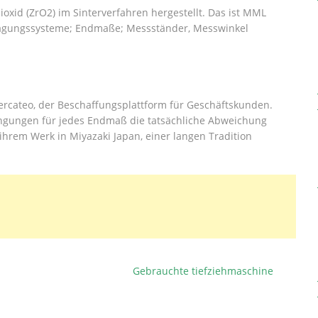
xid (ZrO2) im Sinterverfahren hergestellt. Das ist MML
ragungssysteme; Endmaße; Messständer, Messwinkel
ercateo, der Beschaffungsplattform für Geschäftskunden.
dingungen für jedes Endmaß die tatsächliche Abweichung
 ihrem Werk in Miyazaki Japan, einer langen Tradition
Gebrauchte tiefziehmaschine