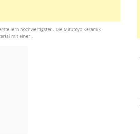
rstellern hochwertigster . Die Mitutoyo Keramik-
ial mit einer .