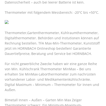
Datensicherheit – auch bei leerer Batterie ist kein.
Thermometer mit folgendem Messbereich: -20°C bis +50°C.
Thermometer,Gartenthermometer, Kühlraumthermometer,
Digitalthermometer. Behörden und Instutionen können auf
Rechnung bestellen. TFA Max-Min-Thermometer, Kunststoff
jetzt im HORNBACH Onlineshop bestellen! Garantierte
Dauertiefpreise, Beratung und Service bei HORNBACH.
Für nicht gewerbliche Zwecke haben wir eine ganze Reihe
von Min. Kühlschrank Thermometer MinMax – Bei uns
erhalten Sie MinMax-Laborthermometer zum nachrüsten
vorhandener Labor- und Medikamentenkühlschränke.
Digital Maximum – Minimum – Thermometer für Innen und
Außen.
Bimetall Innen – Außen – Garten Min Max Zeiger
Thermometer schwarz. Ein Minimum-Maximum-