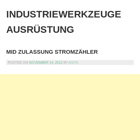
Skip
to
INDUSTRIEWERKZEUGE
content
AUSRÜSTUNG
MID ZULASSUNG STROMZÄHLER
POSTED ON
NOVEMBER 14, 2012
BY
ANITA