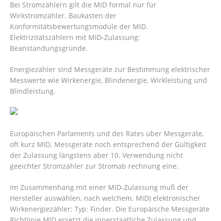
Bei Stromzählern gilt die MID formal nur für
Wirkstromzähler. Baukasten der
Konformitätsbewertungsmodule der MID.
Elektrizitätszählern mit MID-Zulassung:
Beanstandungsgründe.
Energiezähler sind Messgeräte zur Bestimmung elektrischer
Messwerte wie Wirkenergie, Blindenergie, Wirkleistung und
Blindleistung.
Europäischen Parlaments und des Rates über Messgeräte,
oft kurz MID. Messgeräte noch entsprechend der Gültigkeit
der Zulassung längstens aber 10. Verwendung nicht
geeichter Stromzähler zur Stromab rechnung eine.
Im Zusammenhang mit einer MID-Zulassung muß der
Hersteller auswählen, nach welchem. MID) elektronischer
Wirkenergiezähler: Typ: Finder. Die Europäische Messgeräte
Richtlinie MID ersetzt die innerstaatliche Zulassung und .