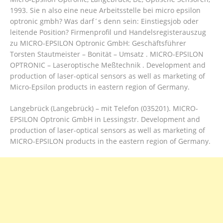
1993.
Sie n also eine neue Arbeitsstelle bei micro epsilon
optronic gmbh? Was darf´s denn sein: Einstiegsjob oder
leitende Position? Firmenprofil und Handelsregisterauszug
zu MICRO-EPSILON Optronic GmbH: Geschäftsführer
Torsten Stautmeister – Bonität – Umsatz . MICRO-EPSILON
OPTRONIC – Laseroptische Meßtechnik . Development and
production of laser-optical sensors as well as marketing of
Micro-Epsilon products in eastern region of Germany.
Langebrück (Langebrück) – mit Telefon (035201). MICRO-
EPSILON Optronic GmbH in Lessingstr. Development and
production of laser-optical sensors as well as marketing of
MICRO-EPSILON products in the eastern region of Germany.