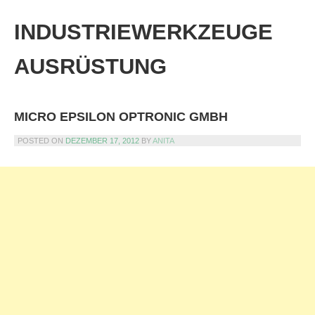
Skip
to
INDUSTRIEWERKZEUGE
content
AUSRÜSTUNG
MICRO EPSILON OPTRONIC GMBH
POSTED ON
DEZEMBER 17, 2012
BY
ANITA