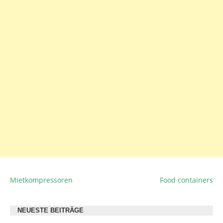
Mietkompressoren
Food containers
BEITRAGSNAVIGATION
NEUESTE BEITRÄGE