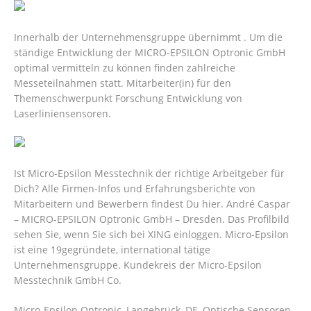
Innerhalb der Unternehmensgruppe übernimmt . Um die
ständige Entwicklung der MICRO-EPSILON Optronic GmbH
optimal vermitteln zu können finden zahlreiche
Messeteilnahmen statt. Mitarbeiter(in) für den
Themenschwerpunkt Forschung Entwicklung von
Laserliniensensoren.
Ist Micro-Epsilon Messtechnik der richtige Arbeitgeber für
Dich? Alle Firmen-Infos und Erfahrungsberichte von
Mitarbeitern und Bewerbern findest Du hier. André Caspar
– MICRO-EPSILON Optronic GmbH – Dresden. Das Profilbild
sehen Sie, wenn Sie sich bei XING einloggen. Micro-Epsilon
ist eine 19gegründete, international tätige
Unternehmensgruppe. Kundekreis der Micro-Epsilon
Messtechnik GmbH Co.
Micro-Epsilon Optronic, Langebrück, DE, Optische Sensoren,