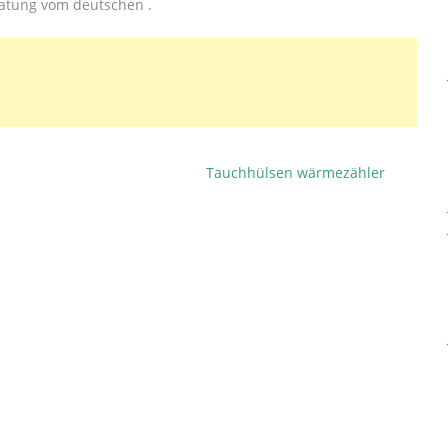
ratung vom deutschen .
Tauchhülsen wärmezähler