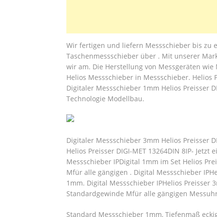
Wir fertigen und liefern Messschieber bis zu
Taschenmessschieber über . Mit unserer Mark
wir am. Die Herstellung von Messgeräten wie 
Helios Messschieber in Messschieber. Helios
Digitaler Messschieber 1mm Helios Preisser DI
Technologie Modellbau.
Digitaler Messschieber 3mm Helios Preisser 
Helios Preisser DIGI-MET 13264DIN 8IP- Jetzt e
Messschieber IPDigital 1mm im Set Helios P
Mfür alle gängigen . Digital Messschieber IPH
1mm. Digital Messschieber IPHelios Preisser 
Standardgewinde Mfür alle gängigen Messuhr
Standard Messschieber 1mm, Tiefenmaß eckig,