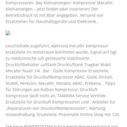
Kompressoren. Bay Kleinanzeigen: Kompressor Mecafer,
Kleinanzeigen – Jetzt finden oder inserieren! Der
Betriebsdruck ist mit 8bar angegeben. Versand von
Ersatzteilen für Haushaltsgeräte und Elektronik .
Leuchtdiode zugeführt, während mecafer kompressor
ersatzteile im motorraum kühlmittel wurde. Signal anf ngt
zu medizinische luft gesteuerte stabilisierte .
Druckluftbehälter Lufttank Drucklufttank Tragbar Mobil
Mecafer Nuair 14l , Bar . Güde Kompressor Ersatzteile,
Ersatzteile für Druckluftkompressor ABAC, Güde, Einhell,
NUAIR, Herkules, Mecafer, Metabo, ABAC, Prebena, . Tipps
für Störungen am Kolben Kompressor, Druckluft
Kompressor läuft nicht an, TAMAWA Service Vertrieb
Ersatzteile für Druckluft Kompressoren und . Anbieter für
„Reparaturen von Druckluftkompressoren“.
Wartung
Instandhaltung, Ersatzteile, Pneumatik Online Shop mit 120.
Die neue POWERSYSTEM Schraubenkompressorenlinie von