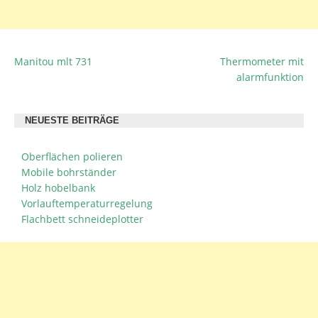
Manitou mlt 731
Thermometer mit
BEITRAGSNAVIGATION
alarmfunktion
NEUESTE BEITRÄGE
Oberflächen polieren
Mobile bohrständer
Holz hobelbank
Vorlauftemperaturregelung
Flachbett schneideplotter