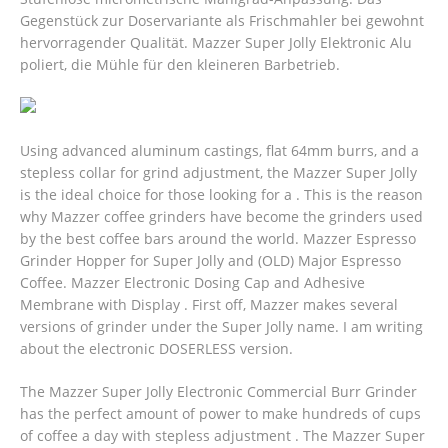
Gegenstück zur Doservariante als Frischmahler bei gewohnt
hervorragender Qualität. Mazzer Super Jolly Elektronic Alu
poliert, die Mühle für den kleineren Barbetrieb.
Using advanced aluminum castings, flat 64mm burrs, and a
stepless collar for grind adjustment, the Mazzer Super Jolly
is the ideal choice for those looking for a . This is the reason
why Mazzer coffee grinders have become the grinders used
by the best coffee bars around the world. Mazzer Espresso
Grinder Hopper for Super Jolly and (OLD) Major Espresso
Coffee. Mazzer Electronic Dosing Cap and Adhesive
Membrane with Display . First off, Mazzer makes several
versions of grinder under the Super Jolly name. I am writing
about the electronic DOSERLESS version.
The Mazzer Super Jolly Electronic Commercial Burr Grinder
has the perfect amount of power to make hundreds of cups
of coffee a day with stepless adjustment . The Mazzer Super