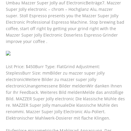
Umbau Mazzer Super Jolly auf ElectronicBeiträge7. Mazzer
Super Jolly electronic – chrom – Hochglanz Alu, mazzer
super. Stoll Espresso presents you the Mazzer Super Jolly
Electronic Professional Espresso Machine. Stop brewing bad
coffee, start off right by getting your grind right with the
Mazzer Super Jolly Electronic Doserless Espresso Grinder
improve your coffee .
List Price‎: ‎$450Burr Type‎: ‎FlatGrind Adjustment‎:
‎SteplessBurr Size‎: ‎mmBilder zu mazzer super jolly
electronicWeitere Bilder zu mazzer super jolly
electronicUnangemessene Bilder meldenWir danken Ihnen
für Ihr Feedback. Weiteres Bild meldenMelde das anstößige
Bild. MAZZER Super Jolly electronic Die klassische Mühle des
re. MAZZER Super Jolly manualeDie klassische Mühle des
renommi. Mazzer Super Jolly Electronic Alu-Poliert.
Elektronischer Mahlwerk-Dosierer mit flache Klingen.
Stufenlose micrometrische Mahlgrad-Anpassung. Das