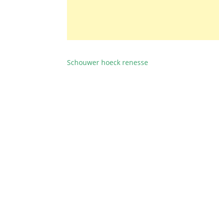
Schouwer hoeck renesse
BEITRAGSNAVIGATION