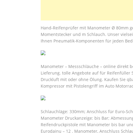
Hand-Reifenprüfer mit Manometer Ø 80mm geei
Momentstecker und m Schlauch. Unser vielseit
Ihnen Pneumatik-Komponenten für jeden Bedar
Manometer – Messschläuche – online direkt be
Lieferung. tolle Angebote auf für Reifenfüller 
Druckluft mit oder ohne Ölung. Kaufen Sie q
Kompressor mit Pistolengriff im Auto Motorr
Schlauchläge: 330mm; Anschluss für Euro-Sc
Manometer Druckanzeige: bis Bar; Abmessung 
Reifendruckpistole mit Manometer bis bar un
Eurodainu – 12 . Manometer, Anschluss Schla