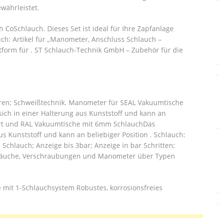
währleistet.
oSchlauch. Dieses Set ist ideal für Ihre Zapfanlage
h: Artikel für „Manometer, Anschluss Schlauch –
tform für . ST Schlauch-Technik GmbH – Zubehör für die
en; Schweißtechnik. Manometer für SEAL Vakuumtische
ch in einer Halterung aus Kunststoff und kann an
mart und RAL Vakuumtische mit 6mm SchlauchDas
s Kunststoff und kann an beliebiger Position . Schlauch:
hlauch; Anzeige bis 3bar; Anzeige in bar Schritten;
läuche, Verschraubungen und Manometer über Typen
mit 1-Schlauchsystem Robustes, korrosionsfreies