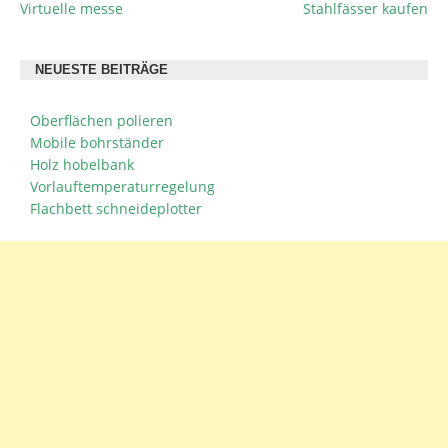
Virtuelle messe
Stahlfässer kaufen
BEITRAGSNAVIGATION
NEUESTE BEITRÄGE
Oberflächen polieren
Mobile bohrständer
Holz hobelbank
Vorlauftemperaturregelung
Flachbett schneideplotter