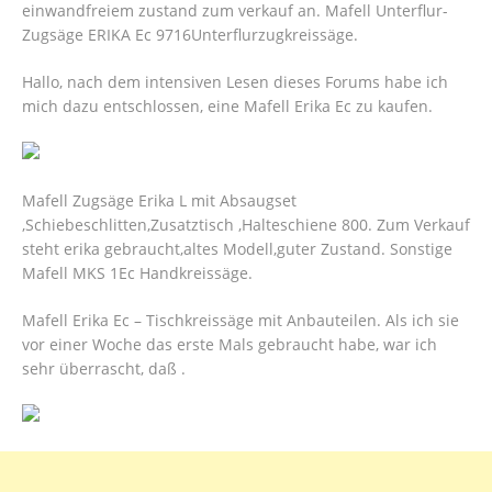
einwandfreiem zustand zum verkauf an. Mafell Unterflur-
Zugsäge ERIKA Ec 9716Unterflurzugkreissäge.
Hallo, nach dem intensiven Lesen dieses Forums habe ich
mich dazu entschlossen, eine Mafell Erika Ec zu kaufen.
Mafell Zugsäge Erika L mit Absaugset
,Schiebeschlitten,Zusatztisch ,Halteschiene 800. Zum Verkauf
steht erika gebraucht,altes Modell,guter Zustand. Sonstige
Mafell MKS 1Ec Handkreissäge.
Mafell Erika Ec – Tischkreissäge mit Anbauteilen. Als ich sie
vor einer Woche das erste Mals gebraucht habe, war ich
sehr überrascht, daß .