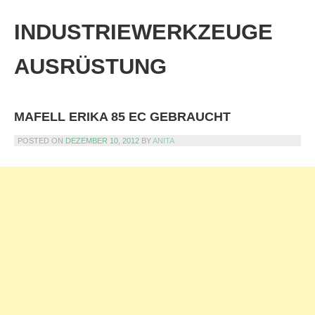
Skip
to
INDUSTRIEWERKZEUGE
content
AUSRÜSTUNG
MAFELL ERIKA 85 EC GEBRAUCHT
POSTED ON
DEZEMBER 10, 2012
BY
ANITA