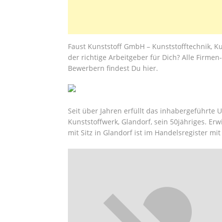
Faust Kunststoff GmbH – Kunststofftechnik, Ku
der richtige Arbeitgeber für Dich? Alle Firme
Bewerbern findest Du hier.
Seit über Jahren erfüllt das inhabergeführte
Kunststoffwerk, Glandorf, sein 50jähriges. Er
mit Sitz in Glandorf ist im Handelsregister m