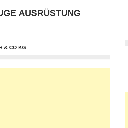
UGE AUSRÜSTUNG
 & CO KG