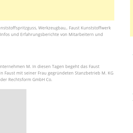
nststoffspritzguss, Werkzeugbau,. Faust Kunststoffwerk
n-Infos und Erfahrungsberichte von Mitarbeitern und
 Unternehmen M. In diesen Tagen begeht das Faust
win Faust mit seiner Frau gegründeten Stanzbetrieb M. KG
it der Rechtsform GmbH Co.