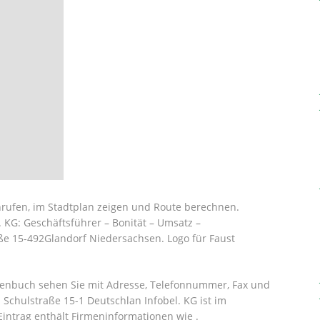
nrufen, im Stadtplan zeigen und Route berechnen.
 KG: Geschäftsführer – Bonität – Umsatz –
aße 15-492Glandorf Niedersachsen. Logo für Faust
henbuch sehen Sie mit Adresse, Telefonnummer, Fax und
 Schulstraße 15-1 Deutschlan Infobel. KG ist im
Eintrag enthält Firmeninformationen wie .