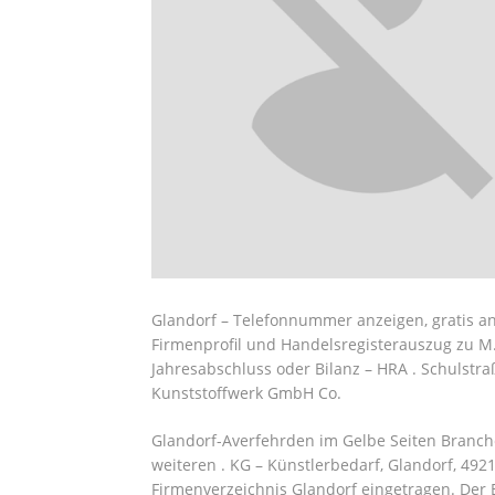
Glandorf – Telefonnummer anzeigen, gratis a
Firmenprofil und Handelsregisterauszug zu M.
Jahresabschluss oder Bilanz – HRA . Schulstr
Kunststoffwerk GmbH Co.
Glandorf-Averfehrden im Gelbe Seiten Branc
weiteren . KG – Künstlerbedarf, Glandorf, 4921
Firmenverzeichnis Glandorf eingetragen. Der 