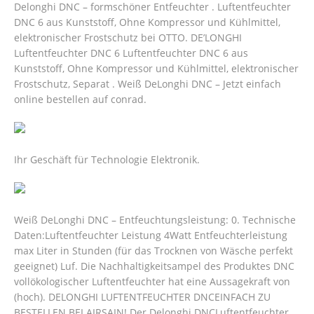
Delonghi DNC – formschöner Entfeuchter . Luftentfeuchter
DNC 6 aus Kunststoff, Ohne Kompressor und Kühlmittel,
elektronischer Frostschutz bei OTTO. DE’LONGHI
Luftentfeuchter DNC 6 Luftentfeuchter DNC 6 aus
Kunststoff, Ohne Kompressor und Kühlmittel, elektronischer
Frostschutz, Separat . Weiß DeLonghi DNC – Jetzt einfach
online bestellen auf conrad.
Ihr Geschäft für Technologie Elektronik.
Weiß DeLonghi DNC – Entfeuchtungsleistung: 0. Technische
Daten:Luftentfeuchter Leistung 4Watt Entfeuchterleistung
max Liter in Stunden (für das Trocknen von Wäsche perfekt
geeignet) Luf. Die Nachhaltigkeitsampel des Produktes DNC
vollökologischer Luftentfeuchter hat eine Aussagekraft von
(hoch).
DELONGHI LUFTENTFEUCHTER DNCEINFACH ZU
BESTELLEN BEI AIRSAIN! Der Delonghi DNCLuftentfeuchter