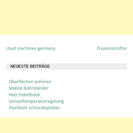
Used machines germany
Prozessorlüfter
BEITRAGSNAVIGATION
NEUESTE BEITRÄGE
Oberflächen polieren
Mobile bohrständer
Holz hobelbank
Vorlauftemperaturregelung
Flachbett schneideplotter