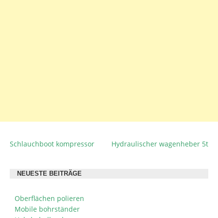
Schlauchboot kompressor
Hydraulischer wagenheber 5t
BEITRAGSNAVIGATION
NEUESTE BEITRÄGE
Oberflächen polieren
Mobile bohrständer