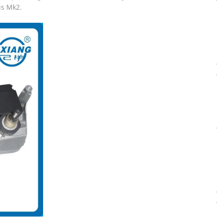
us Mk2.