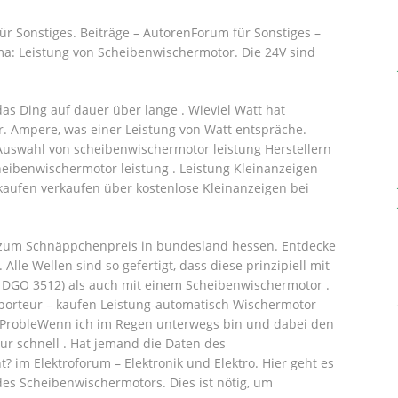
ür Sonstiges.
Beiträge – ‎AutorenForum für Sonstiges –
ma: Leistung von Scheibenwischermotor. Die 24V sind
s Ding auf dauer über lange . Wieviel Watt hat
. Ampere, was einer Leistung von Watt entspräche.
te Auswahl von scheibenwischermotor leistung Herstellern
heibenwischermotor leistung . Leistung Kleinanzeigen
aufen verkaufen über kostenlose Kleinanzeigen bei
 zum Schnäppchenpreis in bundesland hessen. Entdecke
Alle Wellen sind so gefertigt, dass diese prinzipiell mit
 DGO 3512) als auch mit einem Scheibenwischermotor .
xporteur – kaufen Leistung-automatisch Wischermotor
 ProbleWenn ich im Regen unterwegs bin und dabei den
ur schnell . Hat jemand die Daten des
 im Elektroforum – Elektronik und Elektro. Hier geht es
es Scheibenwischermotors. Dies ist nötig, um