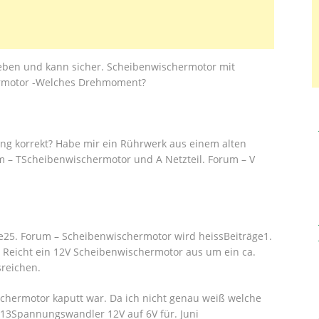
eben und kann sicher. Scheibenwischermotor mit
hermotor -Welches Drehmoment?
g korrekt? Habe mir ein Rührwerk aus einem alten
 – TScheibenwischermotor und A Netzteil. Forum – V
ge25. Forum – Scheibenwischermotor wird heissBeiträge1.
 Reicht ein 12V Scheibenwischermotor aus um ein ca.
reichen.
chermotor kaputt war. Da ich nicht genau weiß welche
2013Spannungswandler 12V auf 6V für. Juni