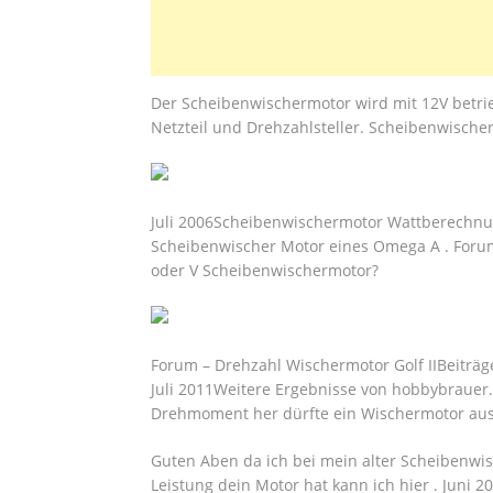
Der Scheibenwischermotor wird mit 12V betri
Netzteil und Drehzahlsteller. Scheibenwisc
Juli 2006Scheibenwischermotor Wattberechnun
Scheibenwischer Motor eines Omega A . Forum
oder V Scheibenwischermotor?
Forum – Drehzahl Wischermotor Golf IIBeiträ
Juli 2011Weitere Ergebnisse von hobbybrauer.
Drehmoment her dürfte ein Wischermotor aus
Guten Aben da ich bei mein alter Scheibenwis
Leistung dein Motor hat kann ich hier . Juni 