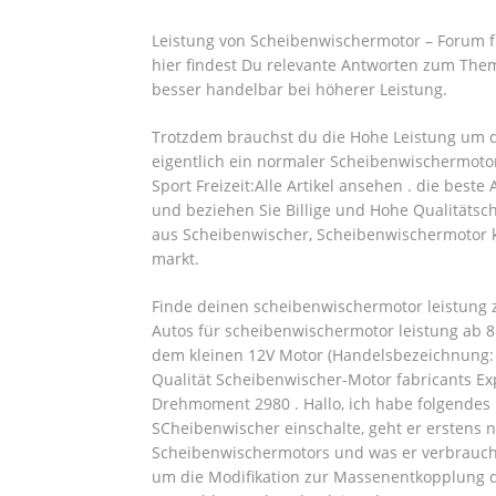
Leistung von Scheibenwischermotor – Forum f
hier findest Du relevante Antworten zum The
besser handelbar bei höherer Leistung.
Trotzdem brauchst du die Hohe Leistung um da
eigentlich ein normaler Scheibenwischermotor
Sport Freizeit:Alle Artikel ansehen . die bes
und beziehen Sie Billige und Hohe Qualitätsc
aus Scheibenwischer, Scheibenwischermotor k
markt.
Finde deinen scheibenwischermotor leistung
Autos für scheibenwischermotor leistung ab 8. 
dem kleinen 12V Motor (Handelsbezeichnung:
Qualität Scheibenwischer-Motor fabricants E
Drehmoment 2980 . Hallo, ich habe folgendes
SCheibenwischer einschalte, geht er erstens n
Scheibenwischermotors und was er verbraucht?
um die Modifikation zur Massenentkopplung d