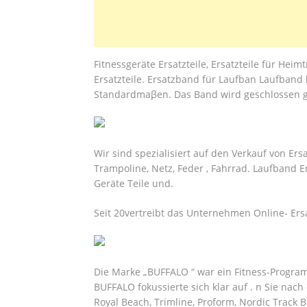
Fitnessgeräte Ersatzteile, Ersatzteile für Hei
Ersatzteile. Ersatzband für Laufban Laufband
Standardmaβen. Das Band wird geschlossen ge
Wir sind spezialisiert auf den Verkauf von Ersa
Trampoline, Netz, Feder , Fahrrad. Laufband E
Geräte Teile und.
Seit 20vertreibt das Unternehmen Online- Ersat
Die Marke „BUFFALO “ war ein Fitness-Progra
BUFFALO fokussierte sich klar auf . n Sie nac
Royal Beach, Trimline, Proform, Nordic Track 