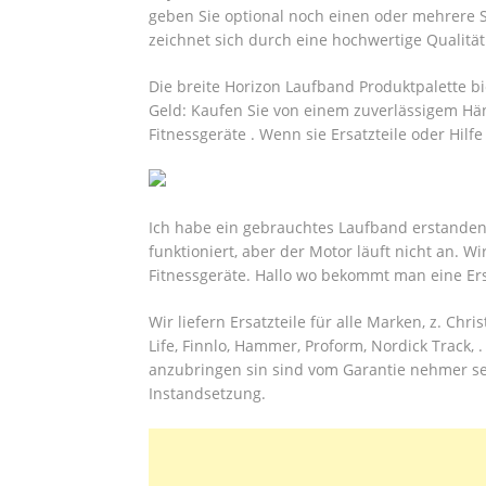
geben Sie optional noch einen oder mehrere S
zeichnet sich durch eine hochwertige Qualität
Die breite Horizon Laufband Produktpalette bi
Geld: Kaufen Sie von einem zuverlässigem Händ
Fitnessgeräte .
Wenn sie Ersatzteile oder Hilfe 
Ich habe ein gebrauchtes Laufband erstanden,
funktioniert, aber der Motor läuft nicht an. Wi
Fitnessgeräte. Hallo wo bekommt man eine Ers
Wir liefern Ersatzteile für alle Marken, z. Chr
Life, Finnlo, Hammer, Proform, Nordick Track, 
anzubringen sin sind vom Garantie nehmer sel
Instandsetzung.