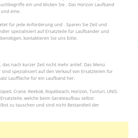
uchbegriffe ein und klicken Sie . Das Horizon Laufband
 und eine.
etet für jede Anforderung und . Sparen Sie Zeit und
ler spezialisiert auf Ersatzteile für Laufbänder und
benötigen, kontaktieren Sie uns bitte.
 das nach kurzer Zeit nicht mehr anlief. Das Menü
r sind spezialisiert auf den Verkauf von Ersatzteilen für
atz Lauffläche für ein Laufband her.
istopeit, Crane, Reebok, Royalbeach, Horizon, Tunturi, UNO,
. Ersatzteile, welche beim Geräteaufbau selbst
bst zu tauschen und sind nicht Bestandteil der