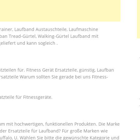
mtrainer, Laufband Austauschteile, Laufmaschine
 ban Tread-Gürtel, Walking-Gürtel Laufband mit
liefert und kann sogleich .
tzteilen für. Fitness Gerät Ersatzteile, günstig, Laufban
rsatzteile Warum sollten Sie gerade bei uns Fitness-
zteile für Fitnessgeräte.
mm mit hochwertigen, funktionellen Produkten. Die Marke
h der Ersatzteile für Laufband? Für große Marken wie
Buffalo, U. Wählen Sie bitte die gewünschte Kategorie und