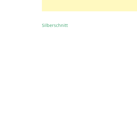
Silberschnitt
BEITRAGSNAVIGATION