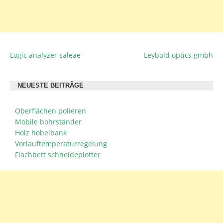
Logic analyzer saleae
Leybold optics gmbh
BEITRAGSNAVIGATION
NEUESTE BEITRÄGE
Oberflächen polieren
Mobile bohrständer
Holz hobelbank
Vorlauftemperaturregelung
Flachbett schneideplotter