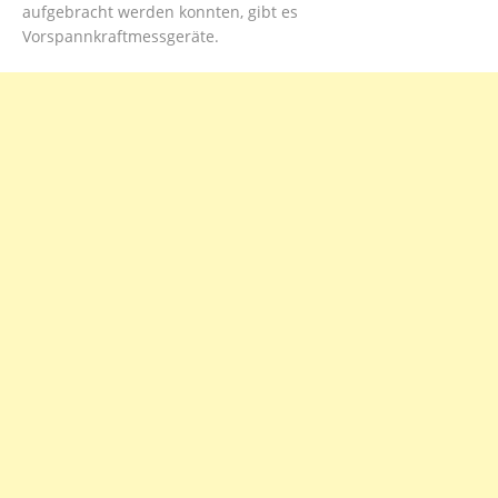
aufgebracht werden konnten, gibt es
Vorspannkraftmessgeräte.